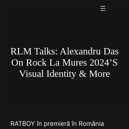
Skip
to
content
RLM Talks: Alexandru Das
On Rock La Mures 2024’s
Visual Identity & More
RATBOY în premieră în România