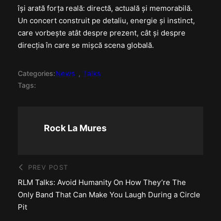
își arată forța reală: directă, actuală și memorabilă.
Un concert construit pe detaliu, energie și instinct,
care vorbește atât despre prezent, cât și despre
direcția în care se mișcă scena globală.
News
, 
Talks
Categories:
Tags:
Rock La Mures
PREV POST
RLM Talks: Avoid Humanity On How They’re The
Only Band That Can Make You Laugh During a Circle
Pit