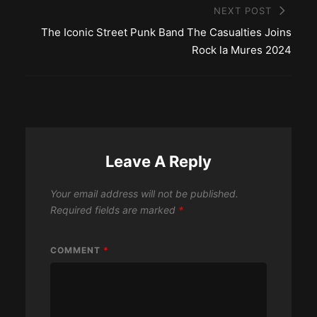
NEXT POST
The Iconic Street Punk Band The Casualties Joins
Rock la Mures 2024
Leave A Reply
Your email address will not be published.
Required fields are marked
*
COMMENT
*