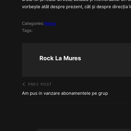
vorbește atât despre prezent, cât și despre direcția 
News
Categories:
Tags:
Rock La Mures
PREV POST
Am pus in vanzare abonamentele pe grup