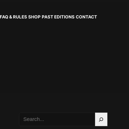
FAQ & RULES
SHOP
PAST EDITIONS
CONTACT
S
e