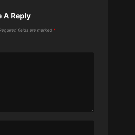
e A Reply
Required fields are marked
*