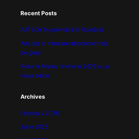
a
r
Recent Posts
c
h
RATBOY în premieră în România
Am pus in vanzare abonamentele
pe grup
Rock la Mures revine in 2026 cu o
noua ediție
Archives
February 2026
June 2025