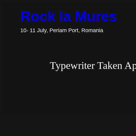
Skip
Rock la Mures
to
content
10- 11 July, Periam Port, Romania
Typewriter Taken Ap