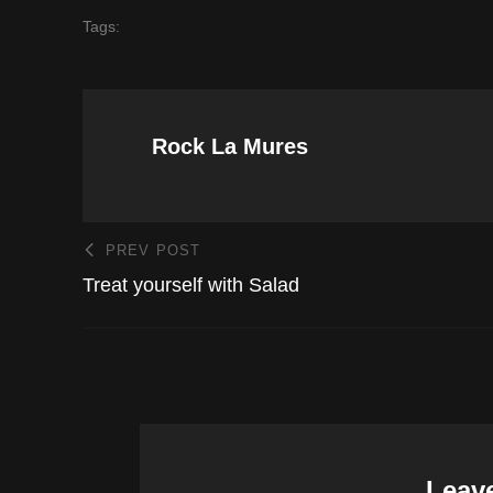
Tags:
Rock La Mures
PREV POST
Treat yourself with Salad
Leav