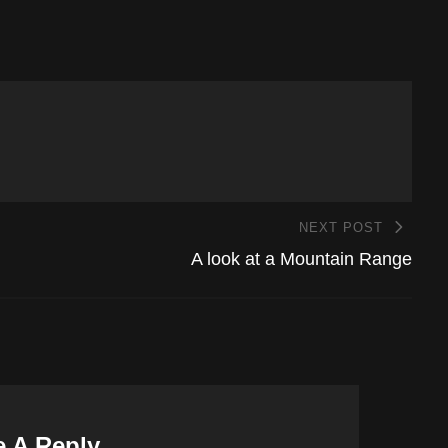
NEXT POST
A look at a Mountain Range
e A Reply