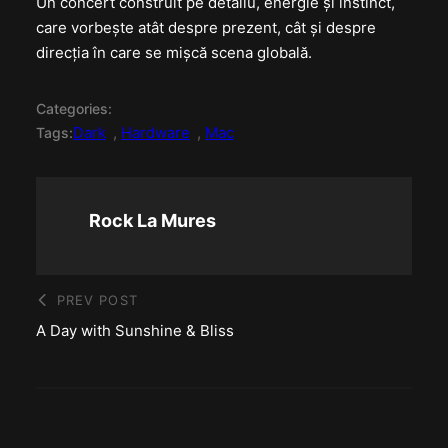
Un concert construit pe detaliu, energie și instinct,
care vorbește atât despre prezent, cât și despre
direcția în care se mișcă scena globală.
Categories:
Dark
, 
Hardware
, 
Mac
Tags:
Rock La Mures
PREV POST
A Day with Sunshine & Bliss