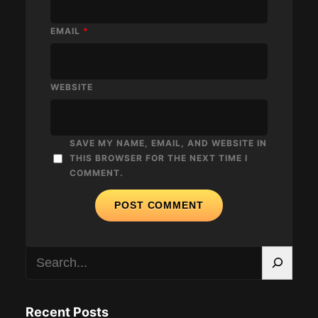
EMAIL
*
WEBSITE
SAVE MY NAME, EMAIL, AND WEBSITE IN
THIS BROWSER FOR THE NEXT TIME I
COMMENT.
S
e
a
Recent Posts
r