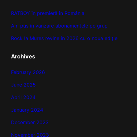
c
RATBOY în premieră în România
h
Am pus in vanzare abonamentele pe grup
Rock la Mures revine in 2026 cu o noua ediție
Archives
February 2026
June 2025
April 2024
January 2024
December 2023
November 2023