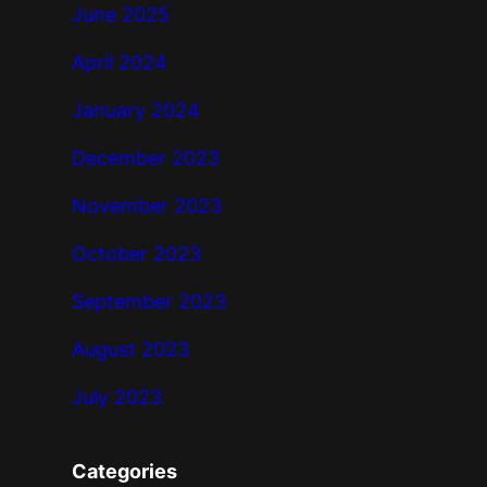
June 2025
April 2024
January 2024
December 2023
November 2023
October 2023
September 2023
August 2023
July 2023
Categories