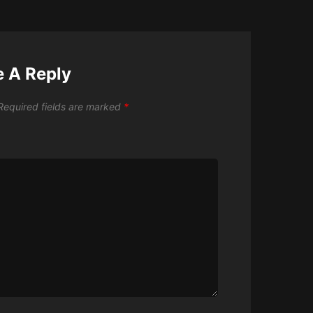
e A Reply
Required fields are marked
*